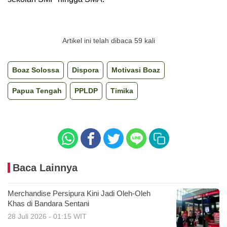
Artikel ini telah dibaca 59 kali
Boaz Solossa
Dispora
Motivasi Boaz
Papua Tengah
PPLDP
Timika
Baca Lainnya
Merchandise Persipura Kini Jadi Oleh-Oleh
Khas di Bandara Sentani
28 Juli 2026 - 01:15 WIT