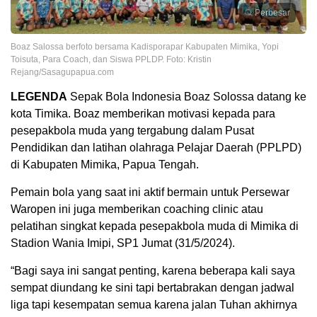
Perbesar
Boaz Salossa berfoto bersama Kadisporapar Kabupaten Mimika, Yopi
Toisuta, Para Coach, dan Siswa PPLDP. Foto: Kristin
Rejang/Sasagupapua.com
LEGENDA
Sepak Bola Indonesia Boaz Solossa datang ke
kota Timika. Boaz memberikan motivasi kepada para
pesepakbola muda yang tergabung dalam Pusat
Pendidikan dan latihan olahraga Pelajar Daerah (PPLPD)
di Kabupaten Mimika, Papua Tengah.
Pemain bola yang saat ini aktif bermain untuk Persewar
Waropen ini juga memberikan coaching clinic atau
pelatihan singkat kepada pesepakbola muda di Mimika di
Stadion Wania Imipi, SP1 Jumat (31/5/2024).
“Bagi saya ini sangat penting, karena beberapa kali saya
sempat diundang ke sini tapi bertabrakan dengan jadwal
liga tapi kesempatan semua karena jalan Tuhan akhirnya