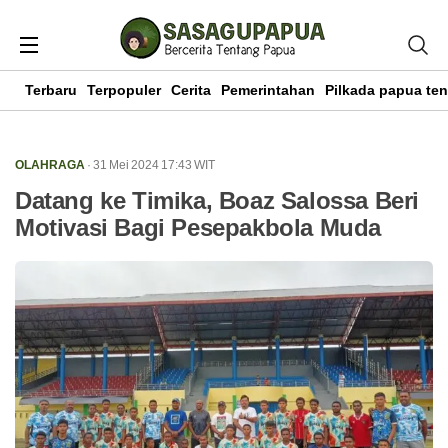
Terbaru
Terpopuler
Cerita
Pemerintahan
Pilkada papua te
OLAHRAGA
· 31 Mei 2024
17:43
WIT
Datang ke Timika, Boaz Salossa Beri
Motivasi Bagi Pesepakbola Muda