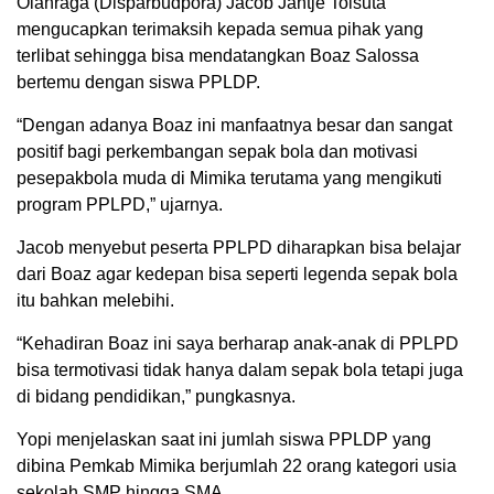
Olahraga (Disparbudpora) Jacob Jantje Toisuta
mengucapkan terimaksih kepada semua pihak yang
terlibat sehingga bisa mendatangkan Boaz Salossa
bertemu dengan siswa PPLDP.
“Dengan adanya Boaz ini manfaatnya besar dan sangat
positif bagi perkembangan sepak bola dan motivasi
pesepakbola muda di Mimika terutama yang mengikuti
program PPLPD,” ujarnya.
Jacob menyebut peserta PPLPD diharapkan bisa belajar
dari Boaz agar kedepan bisa seperti legenda sepak bola
itu bahkan melebihi.
“Kehadiran Boaz ini saya berharap anak-anak di PPLPD
bisa termotivasi tidak hanya dalam sepak bola tetapi juga
di bidang pendidikan,
” pungkasnya.
Yopi menjelaskan saat ini jumlah siswa PPLDP yang
dibina Pemkab Mimika berjumlah 22 orang kategori usia
sekolah SMP hingga SMA.