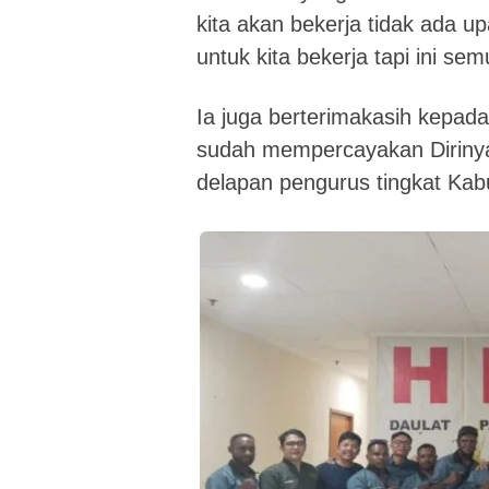
kita akan bekerja tidak ada u
untuk kita bekerja tapi ini se
Ia juga berterimakasih kepad
sudah mempercayakan Diriny
delapan pengurus tingkat Kab