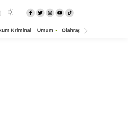
kum Kriminal
Umum
Olahraga