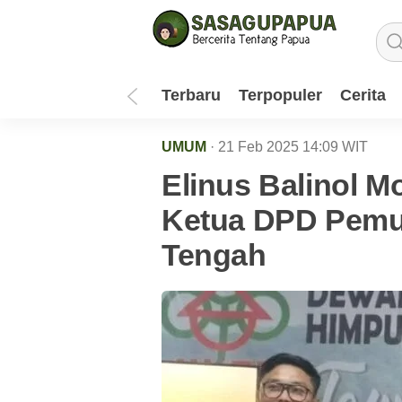
Terbaru
Terpopuler
Cerita
UMUM
· 21 Feb 2025
14:09
WIT
Elinus Balinol 
Ketua DPD Pemud
Tengah