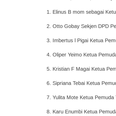
1. Elinus B mom sebagai Ket
2. Otto Gobay Sekjen DPD P
3. Imbertus l Pigai Ketua Pe
4. Oliper Yeimo Ketua Pemuda
5. Kristian F Magai Ketua Pe
6. Sipriana Tebai Ketua Pemu
7. Yulita Mote Ketua Pemuda 
8. Karu Enumbi Ketua Pemuda