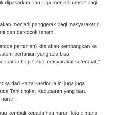
uk dipasarkan dan juga menjadi omset bagi
 akan menjadi penggerak bagi masyarakat di
ani dan bercocok tanam.
metode pertanian) kita akan kembangkan ke
ystem pertanian yang ada bisa
apatan bagi setiap masyarakat setempat,”
a dari Partai Gerindra ini juga juga
da Tani tingkat Kabupaten yang baru
 nurani.
mua kembali kepada hati nurani kita dimana