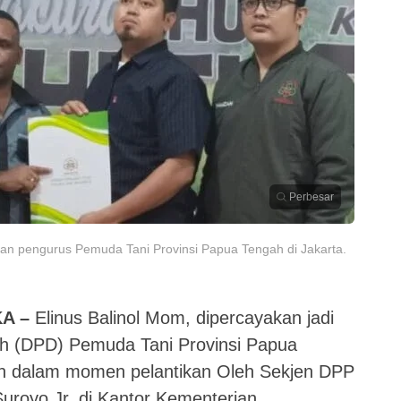
Perbesar
an pengurus Pemuda Tani Provinsi Papua Tengah di Jakarta.
A –
Elinus Balinol Mom, dipercayakan jadi
h (DPD) Pemuda Tani Provinsi Papua
kan dalam momen pelantikan Oleh Sekjen DPP
uroyo Jr, di Kantor Kementerian