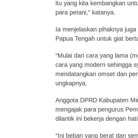
itu yang kita kembangkan unt
para petani,” katanya.
Ia menjelaskan pihaknya juga
Papua Tengah untuk giat bert
“Mulai dari cara yang lama (
cara yang modern sehingga s
mendatangkan omset dan pend
ungkapnya.
Anggota DPRD Kabupaten Mimik
mengajak para pengurus Pemu
dilantik ini bekerja dengan hati
“Ini beban yang berat dan se