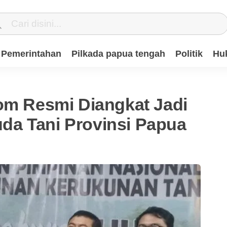
Pemerintahan
Pilkada papua tengah
Politik
Hu
Mom Resmi Diangkat Jadi
a Tani Provinsi Papua