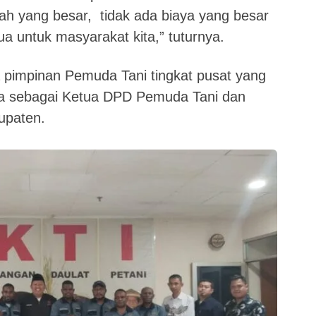
pah yang besar, tidak ada biaya yang besar
mua untuk masyarakat kita,” tuturnya.
a pimpinan Pemuda Tani tingkat pusat yang
a sebagai Ketua DPD Pemuda Tani dan
upaten.