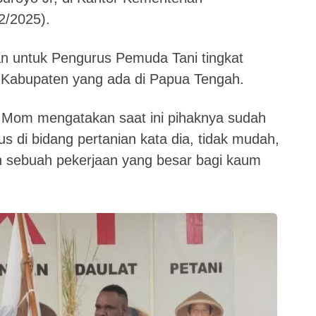
2/2025).
kan untuk Pengurus Pemuda Tani tingkat
8 Kabupaten yang ada di Papua Tengah.
ol Mom mengatakan saat ini pihaknya sudah
us di bidang pertanian kata dia, tidak mudah,
n sebuah pekerjaan yang besar bagi kaum