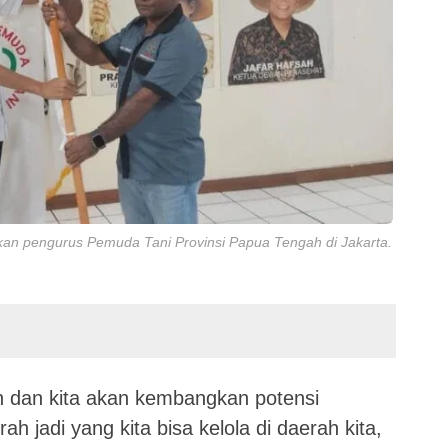
kan pengurus Pemuda Tani Provinsi Papua Tengah di Jakarta.
ah dan kita akan kembangkan potensi
ah jadi yang kita bisa kelola di daerah kita,