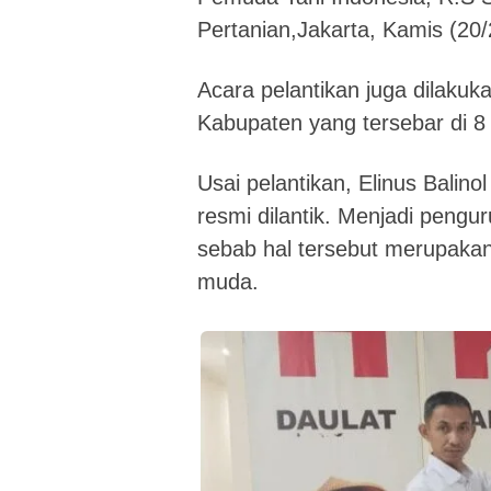
Pertanian,Jakarta, Kamis (20/
Acara pelantikan juga dilaku
Kabupaten yang tersebar di 
Usai pelantikan, Elinus Balin
resmi dilantik. Menjadi pengur
sebab hal tersebut merupaka
muda.