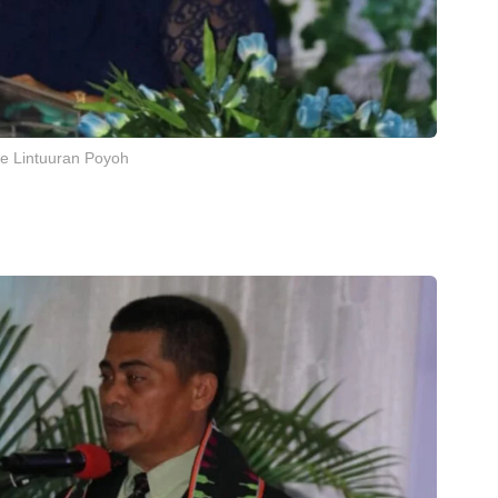
t. Jeskiel Tjao, M.Min