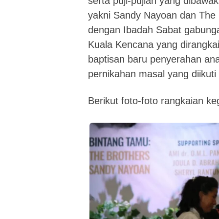
serta puji-pujian yang dibawa
yakni Sandy Nayoan dan The B
dengan Ibadah Sabat gabunga
Kuala Kencana yang dirangka
baptisan baru
penyerahan ana
pernikahan masal yang diikuti
Berikut foto-foto rangkaian ke