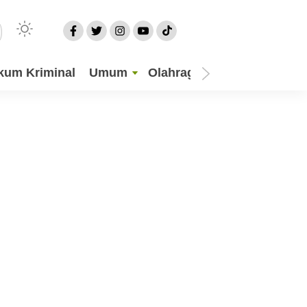
kum Kriminal
Umum
Olahraga