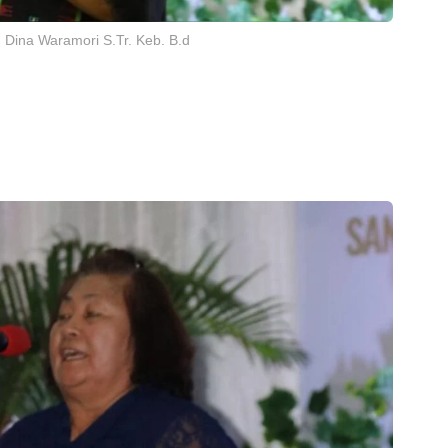
e Lintuuran Poyoh