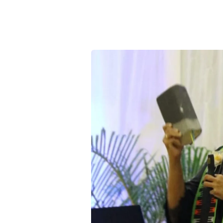
3. Pembicara Utama dalam KKR BWA, Ev. 