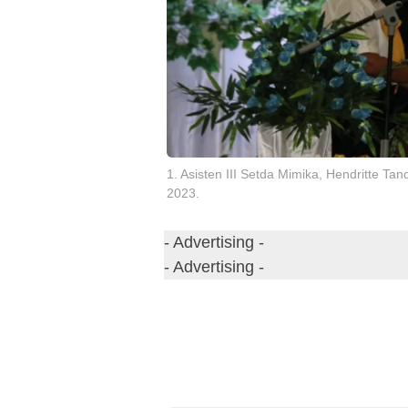
1. Asisten III Setda Mimika, Hendritte T
2023.
- Advertising -
- Advertising -