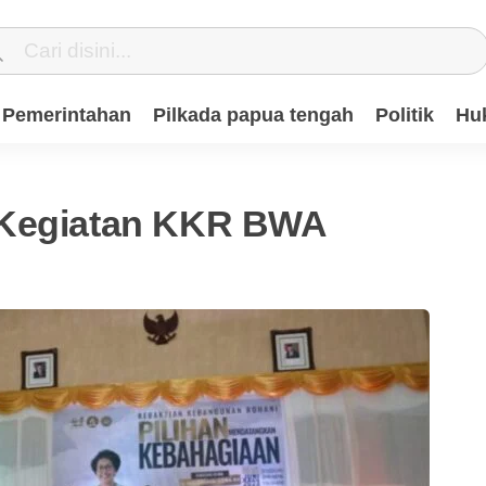
Pemerintahan
Pilkada papua tengah
Politik
Hu
 Kegiatan KKR BWA