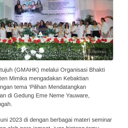
Perbesar
etujuh (GMAHK) melalui Organisasi Bhakti
ten Mimika mengadakan Kebaktian
ngan tema ‘Pilihan Mendatangkan
akan di Gedung Eme Neme Yauware,
ngah.
uni 2023 di dengan berbagai materi seminar