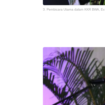
4. Penasehat BWA Wilayah Mimika, Meski