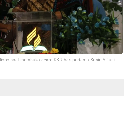
andiono saat membuka acara KKR hari pertama Senin 5 Juni