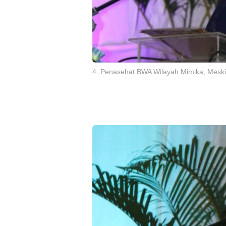
5. Ketua Klasis GMAHK Wilayah Mimika Pd