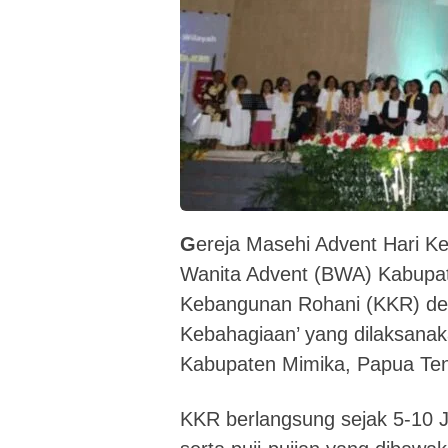
G
ereja Masehi Advent Hari K
Wanita Advent (BWA) Kabupa
Kebangunan Rohani (KKR) de
Kebahagiaan’ yang dilaksan
Kabupaten Mimika, Papua Te
KKR berlangsung sejak 5-10 J