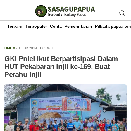
Terbaru
Terpopuler
Cerita
Pemerintahan
Pilkada papua te
UMUM
· 31 Jan 2024
11:05
WIT
GKI Pniel Ikut Berpartisipasi Dalam
HUT Pekabaran Injil ke-169, Buat
Perahu Injil