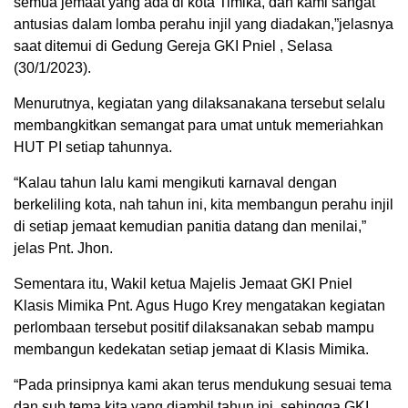
semua jemaat yang ada di kota Timika, dan kami sangat
antusias dalam lomba perahu injil yang diadakan,”jelasnya
saat ditemui di Gedung Gereja GKI Pniel , Selasa
(30/1/2023).
Menurutnya, kegiatan yang dilaksanakana tersebut selalu
membangkitkan semangat para umat untuk memeriahkan
HUT PI setiap tahunnya.
“Kalau tahun lalu kami mengikuti karnaval dengan
berkeliling kota, nah tahun ini, kita membangun perahu injil
di setiap jemaat kemudian panitia datang dan menilai,”
jelas Pnt. Jhon.
Sementara itu, Wakil ketua Majelis Jemaat GKI Pniel
Klasis Mimika Pnt. Agus Hugo Krey mengatakan kegiatan
perlombaan tersebut positif dilaksanakan sebab mampu
membangun kedekatan setiap jemaat di Klasis Mimika.
“Pada prinsipnya kami akan terus mendukung sesuai tema
dan sub tema kita yang diambil tahun ini, sehingga GKI