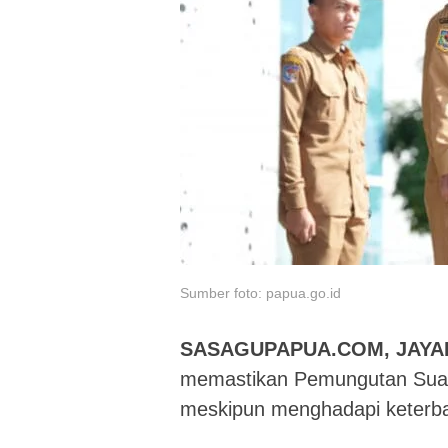
Sumber foto: papua.go.id
SASAGUPAPUA.COM, JAYA
memastikan Pemungutan Suara
meskipun menghadapi keterb