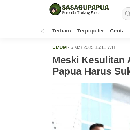
Terbaru
Terpopuler
Cerita
UMUM
· 6 Mar 2025
15:11
WIT
Meski Kesulitan
Papua Harus Su