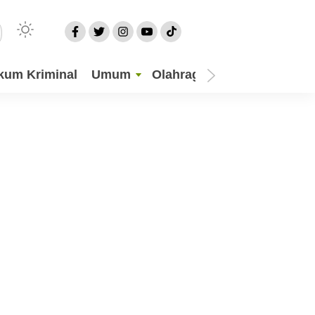
kum Kriminal
Umum
Olahraga