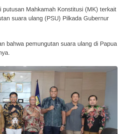
 putusan Mahkamah Konstitusi (MK) terkait
an suara ulang (PSU) Pilkada Gubernur
 bahwa pemungutan suara ulang di Papua
nya.