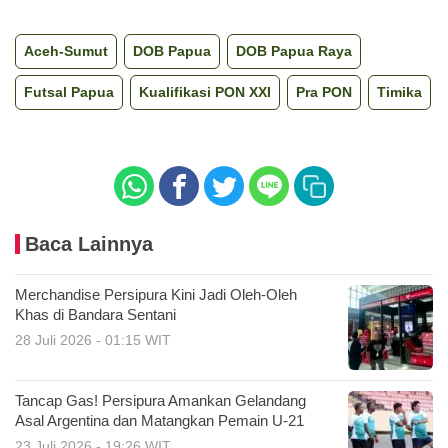
Aceh-Sumut
DOB Papua
DOB Papua Raya
Futsal Papua
Kualifikasi PON XXI
Pra PON
Timika
Baca Lainnya
Merchandise Persipura Kini Jadi Oleh-Oleh
Khas di Bandara Sentani
28 Juli 2026 - 01:15 WIT
Tancap Gas! Persipura Amankan Gelandang
Asal Argentina dan Matangkan Pemain U-21
23 Juli 2026 - 19:26 WIT