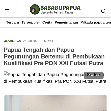
Terbaru
Terpopuler
Cerita
Pemerintahan
Pilkada papua te
OLAHRAGA
· 24 Jan 2024
14:53
WIT
Papua Tengah dan Papua
Pegunungan Bertemu di Pembukaan
Kualifikasi Pra PON XXI Futsal Putra
Perbesar