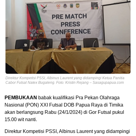
Direktur Kompetisi PSSI, Albinus Laurent yang didampingi Ketua Panitia
Cabor Futsal Natex Bugaleng. Foto: Kristin Rejang – Sasagupapua.com
PEMBUKAAN
babak kualifikasi Pra Pekan Olahraga
Nasional (PON) XXI Futsal DOB Papua Raya di Timika
akan berlangsung Rabu (24/1/2024) di Gor Futsal pukul
15.00 wit nanti.
Direktur Kompetisi PSSI, Albinus Laurent yang didampingi