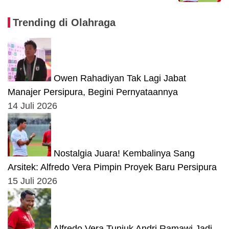
Trending di Olahraga
Owen Rahadiyan Tak Lagi Jabat
Manajer Persipura, Begini Pernyataannya
14 Juli 2026
Nostalgia Juara! Kembalinya Sang
Arsitek: Alfredo Vera Pimpin Proyek Baru Persipura
15 Juli 2026
Alfredo Vera Tunjuk Andri Ramawi Jadi