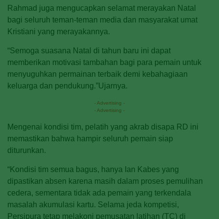
Rahmad juga mengucapkan selamat merayakan Natal
bagi seluruh teman-teman media dan masyarakat umat
Kristiani yang merayakannya.
“Semoga suasana Natal di tahun baru ini dapat
memberikan motivasi tambahan bagi para pemain untuk
menyuguhkan permainan terbaik demi kebahagiaan
keluarga dan pendukung.”Ujarnya.
- Advertising -
- Advertising -
Mengenai kondisi tim, pelatih yang akrab disapa RD ini
memastikan bahwa hampir seluruh pemain siap
diturunkan.
“Kondisi tim semua bagus, hanya Ian Kabes yang
dipastikan absen karena masih dalam proses pemulihan
cedera, sementara tidak ada pemain yang terkendala
masalah akumulasi kartu. Selama jeda kompetisi,
Persipura tetap melakoni pemusatan latihan (TC) di