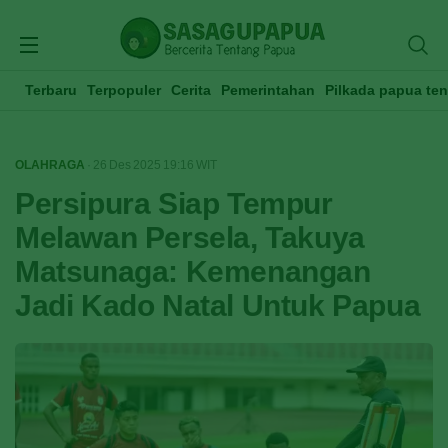
Terbaru
Terpopuler
Cerita
Pemerintahan
Pilkada papua te
OLAHRAGA
· 26 Des 2025
19:16
WIT
Persipura Siap Tempur
Melawan Persela, Takuya
Matsunaga: Kemenangan
Jadi Kado Natal Untuk Papua