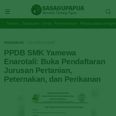
Terbaru
Terpopuler
Cerita
Pemerintahan
Pilkada papua tengah
PENDIDIKAN
· 7 Jun 2026
20:38
WIT
PPDB SMK Yamewa
Enarotali: Buka Pendaftaran
Jurusan Pertanian,
Peternakan, dan Perikanan