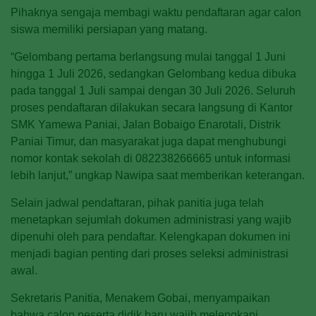
Pihaknya sengaja membagi waktu pendaftaran agar calon
siswa memiliki persiapan yang matang.
“Gelombang pertama berlangsung mulai tanggal 1 Juni
hingga 1 Juli 2026, sedangkan Gelombang kedua dibuka
pada tanggal 1 Juli sampai dengan 30 Juli 2026. Seluruh
proses pendaftaran dilakukan secara langsung di Kantor
SMK Yamewa Paniai, Jalan Bobaigo Enarotali, Distrik
Paniai Timur, dan masyarakat juga dapat menghubungi
nomor kontak sekolah di 082238266665 untuk informasi
lebih lanjut,” ungkap Nawipa saat memberikan keterangan.
Selain jadwal pendaftaran, pihak panitia juga telah
menetapkan sejumlah dokumen administrasi yang wajib
dipenuhi oleh para pendaftar. Kelengkapan dokumen ini
menjadi bagian penting dari proses seleksi administrasi
awal.
Sekretaris Panitia, Menakem Gobai, menyampaikan
bahwa calon peserta didik baru wajib melengkapi