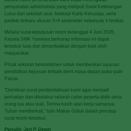
persyaratan administrasi yang meliputi Surat Keterangan
Lulus dari sekolah asal, fotokopi Kartu Keluarga, serta
pasfoto terbaru ukuran 3×4 sentimeter sebanyak 4 lembar.
Melalui surat keputusan resmi tertanggal 4 Juni 2026,
Kepala SMK Yamewa berharap informasi ini dapat
tersebar luas dan dimanfaatkan dengan baik oleh
masyarakat.
Pihak sekolah berkomitmen untuk memberikan layanan
pendidikan kejuruan terbaik demi masa depan putra-putri
Paniai.
“Demikian surat pemberitahuan kami agar menjadi
perhatian dan diketahui seluruh calon peserta didik serta
orang tua atau wali. Terima kasih atas kerja samanya,
Tuhan memberkati,” tulis Matias Gobai dalam penutup
surat resmi tersebut.
Penulis: Jeri P. Degei