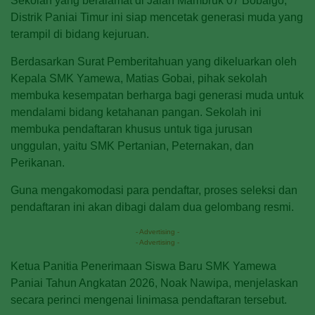
Sekolah yang beralamat di Jalan Mambruk 07 Bobaigo,
Distrik Paniai Timur ini siap mencetak generasi muda yang
terampil di bidang kejuruan.
Berdasarkan Surat Pemberitahuan yang dikeluarkan oleh
Kepala SMK Yamewa, Matias Gobai, pihak sekolah
membuka kesempatan berharga bagi generasi muda untuk
mendalami bidang ketahanan pangan. Sekolah ini
membuka pendaftaran khusus untuk tiga jurusan
unggulan, yaitu SMK Pertanian, Peternakan, dan
Perikanan.
Guna mengakomodasi para pendaftar, proses seleksi dan
pendaftaran ini akan dibagi dalam dua gelombang resmi.
- Advertising -
- Advertising -
Ketua Panitia Penerimaan Siswa Baru SMK Yamewa
Paniai Tahun Angkatan 2026, Noak Nawipa, menjelaskan
secara perinci mengenai linimasa pendaftaran tersebut.