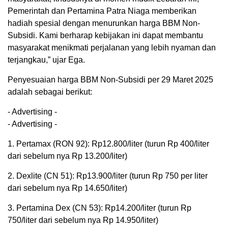
Pemerintah dan Pertamina Patra Niaga memberikan
hadiah spesial dengan menurunkan harga BBM Non-
Subsidi. Kami berharap kebijakan ini dapat membantu
masyarakat menikmati perjalanan yang lebih nyaman dan
terjangkau,” ujar Ega.
Penyesuaian harga BBM Non-Subsidi per 29 Maret 2025
adalah sebagai berikut:
- Advertising -
- Advertising -
1. Pertamax (RON 92): Rp12.800/liter (turun Rp 400/liter
dari sebelum nya Rp 13.200/liter)
2. Dexlite (CN 51): Rp13.900/liter (turun Rp 750 per liter
dari sebelum nya Rp 14.650/liter)
3. Pertamina Dex (CN 53): Rp14.200/liter (turun Rp
750/liter dari sebelum nya Rp 14.950/liter)