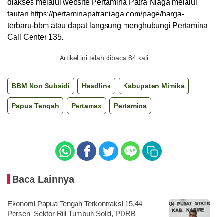
diakses melalui website Pertamina Patra Niaga melalui
tautan https://pertaminapatraniaga.com/page/harga-
terbaru-bbm atau dapat langsung menghubungi Pertamina
Call Center 135.
Artikel ini telah dibaca 84 kali
BBM Non Subsidi
Headline
Kabupaten Mimika
Papua Tengah
Pertamax
Pertamina
Baca Lainnya
Ekonomi Papua Tengah Terkontraksi 15,44
Persen: Sektor Riil Tumbuh Solid, PDRB