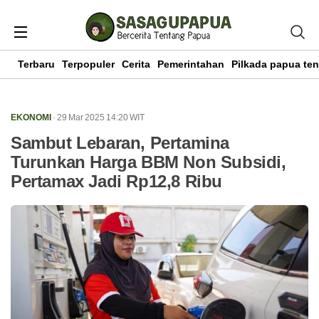
Terbaru
Terpopuler
Cerita
Pemerintahan
Pilkada papua te
EKONOMI
· 29 Mar 2025
14:20
WIT
Sambut Lebaran, Pertamina
Turunkan Harga BBM Non Subsidi,
Pertamax Jadi Rp12,8 Ribu