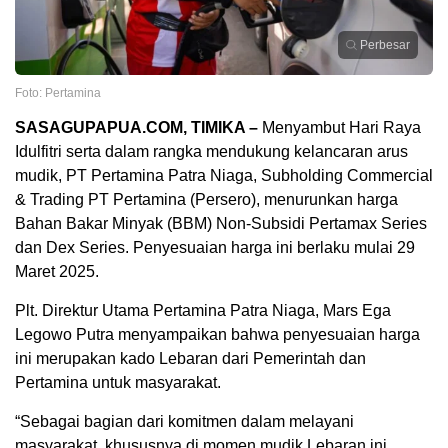
Perbesar
Foto: Pertamina
SASAGUPAPUA.COM, TIMIKA –
Menyambut Hari Raya
Idulfitri serta dalam rangka mendukung kelancaran arus
mudik, PT Pertamina Patra Niaga, Subholding Commercial
& Trading PT Pertamina (Persero), menurunkan harga
Bahan Bakar Minyak (BBM) Non-Subsidi Pertamax Series
dan Dex Series. Penyesuaian harga ini berlaku mulai 29
Maret 2025.
Plt. Direktur Utama Pertamina Patra Niaga, Mars Ega
Legowo Putra menyampaikan bahwa penyesuaian harga
ini merupakan kado Lebaran dari Pemerintah dan
Pertamina untuk masyarakat.
“Sebagai bagian dari komitmen dalam melayani
masyarakat, khususnya di momen mudik Lebaran ini,