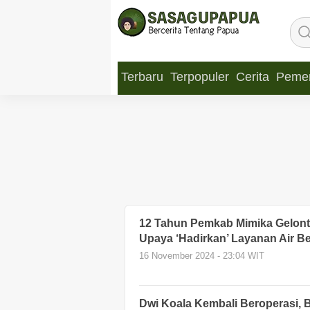
Terbaru
Terpopuler
Cerita
Pemer
12 Tahun Pemkab Mimika Gelont
Upaya ‘Hadirkan’ Layanan Air Be
16 November 2024 - 23:04 WIT
Dwi Koala Kembali Beroperasi, 