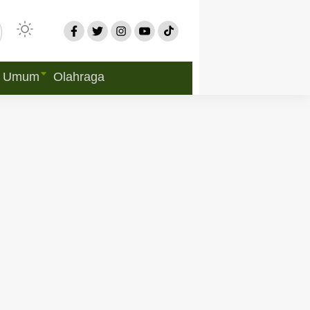
Umum
Olahraga