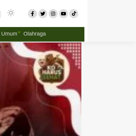
Umum
Olahraga