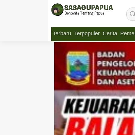
Terbaru
Terpopuler
Cerita
Pemer