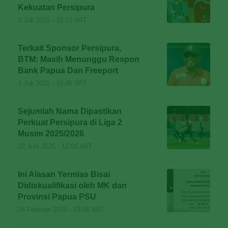
Kekuatan Persipura
3 Juli 2025 - 15:12 WIT
Terkait Sponsor Persipura,
BTM: Masih Menunggu Respon
Bank Papua Dan Freeport
1 Juli 2025 - 16:46 WIT
Sejumlah Nama Dipastikan
Perkuat Persipura di Liga 2
Musim 2025/2026
22 Juni 2025 - 12:01 WIT
Ini Alasan Yermias Bisai
Didiskualifikasi oleh MK dan
Provinsi Papua PSU
24 Februari 2025 - 23:06 WIT