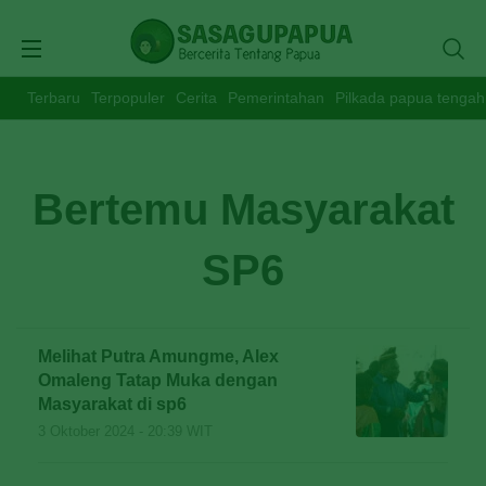
Terbaru
Terpopuler
Cerita
Pemerintahan
Pilkada papua tengah
Bertemu Masyarakat
SP6
Melihat Putra Amungme, Alex
Omaleng Tatap Muka dengan
Masyarakat di sp6
3 Oktober 2024 - 20:39 WIT