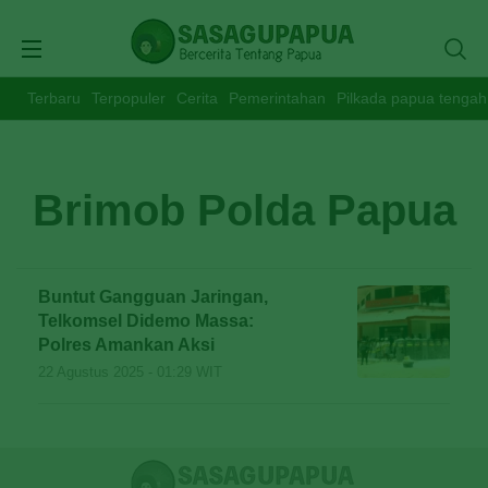
Terbaru
Terpopuler
Cerita
Pemerintahan
Pilkada papua tengah
Brimob Polda Papua
Buntut Gangguan Jaringan,
Telkomsel Didemo Massa:
Polres Amankan Aksi
22 Agustus 2025 - 01:29 WIT