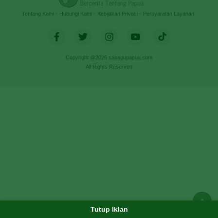
Tentang Kami
Hubungi Kami
Kebijakan Privasi
Persyaratan Layanan
Copyright @2026 sasagupapua.com
All Rights Reserved
Tutup Iklan