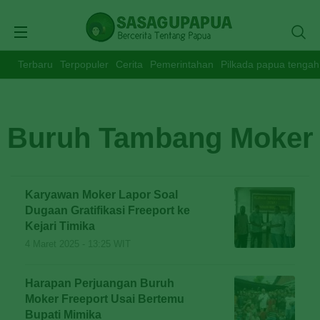
Terbaru
Terpopuler
Cerita
Pemerintahan
Pilkada papua tengah
Buruh Tambang Moker
Karyawan Moker Lapor Soal
Dugaan Gratifikasi Freeport ke
Kejari Timika
4 Maret 2025 - 13:25 WIT
Harapan Perjuangan Buruh
Moker Freeport Usai Bertemu
Bupati Mimika