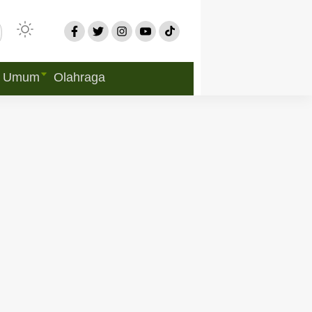
Umum
Olahraga