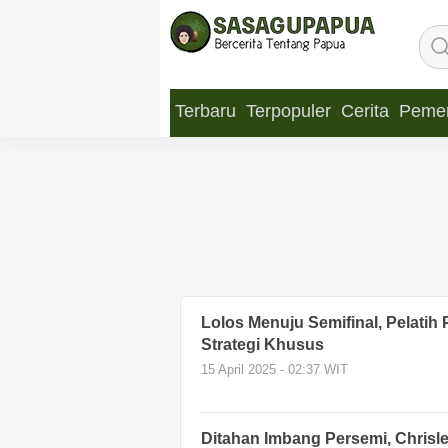
Terbaru
Terpopuler
Cerita
Pemer
Lolos Menuju Semifinal, Pelatih
Strategi Khusus
15 April 2025 - 02:37 WIT
Ditahan Imbang Persemi, Chrisl