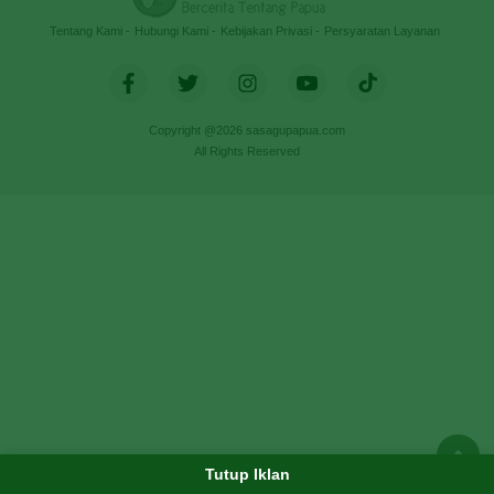
Tentang Kami
Hubungi Kami
Kebijakan Privasi
Persyaratan Layanan
Copyright @2026 sasagupapua.com
All Rights Reserved
Tutup Iklan