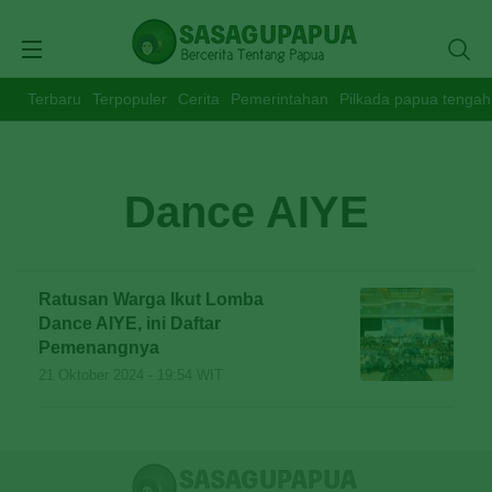
Terbaru
Terpopuler
Cerita
Pemerintahan
Pilkada papua tengah
Dance AIYE
Ratusan Warga Ikut Lomba
Dance AIYE, ini Daftar
Pemenangnya
21 Oktober 2024 - 19:54 WIT