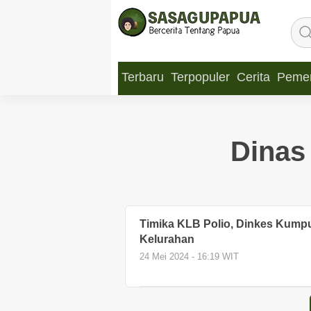
Terbaru
Terpopuler
Cerita
Pemer
Dinas
Timika KLB Polio, Dinkes Kump
Kelurahan
24 Mei 2024 - 16:19 WIT