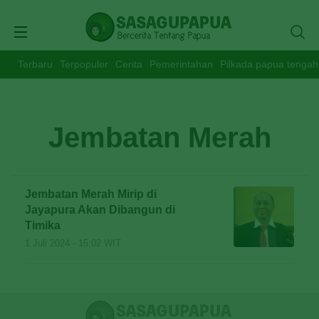
Terbaru
Terpopuler
Cerita
Pemerintahan
Pilkada papua tengah
Jembatan Merah
Jembatan Merah Mirip di
Jayapura Akan Dibangun di
Timika
1 Juli 2024 - 15:02 WIT