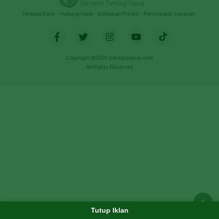
Tentang Kami
Hubungi Kami
Kebijakan Privasi
Persyaratan Layanan
Copyright @2026 sasagupapua.com
All Rights Reserved
Tutup Iklan