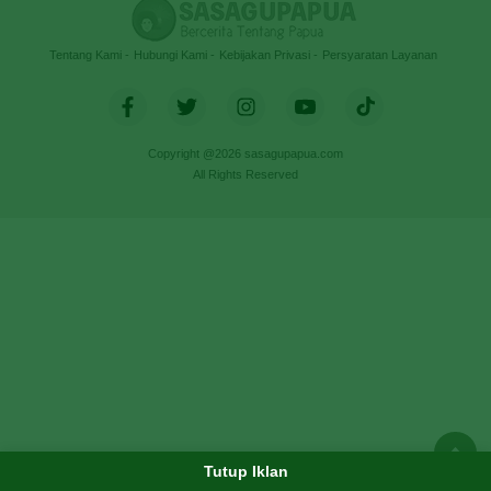
Tentang Kami
Hubungi Kami
Kebijakan Privasi
Persyaratan Layanan
Copyright @2026 sasagupapua.com
All Rights Reserved
Tutup Iklan