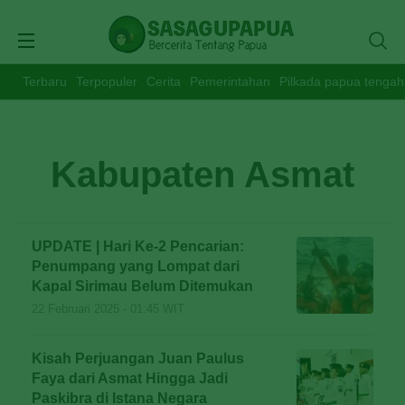
Terbaru
Terpopuler
Cerita
Pemerintahan
Pilkada papua tengah
Kabupaten Asmat
UPDATE | Hari Ke-2 Pencarian:
Penumpang yang Lompat dari
Kapal Sirimau Belum Ditemukan
22 Februari 2025 - 01:45 WIT
Kisah Perjuangan Juan Paulus
Faya dari Asmat Hingga Jadi
Paskibra di Istana Negara