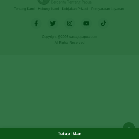
Tentang Kami
Hubungi Kami
Kebijakan Privasi
Persyaratan Layanan
Copyright @2026 sasagupapua.com
All Rights Reserved
Tutup Iklan