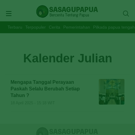
Terbaru
Terpopuler
Cerita
Pemerintahan
Pilkada papua tengah
Kalender Julian
Mengapa Tanggal Perayaan
Paskah Selalu Berubah Setiap
Tahun ?
18 April 2025 - 15:18 WIT