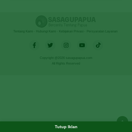
Tentang Kami
Hubungi Kami
Kebijakan Privasi
Persyaratan Layanan
Copyright @2026 sasagupapua.com
All Rights Reserved
Tutup Iklan