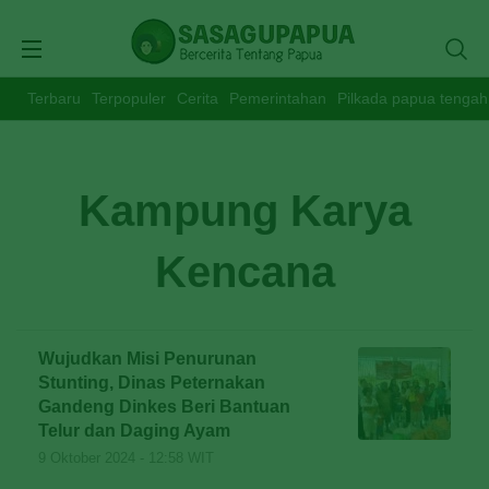
Terbaru
Terpopuler
Cerita
Pemerintahan
Pilkada papua tengah
Kampung Karya
Kencana
Wujudkan Misi Penurunan
Stunting, Dinas Peternakan
Gandeng Dinkes Beri Bantuan
Telur dan Daging Ayam
9 Oktober 2024 - 12:58 WIT