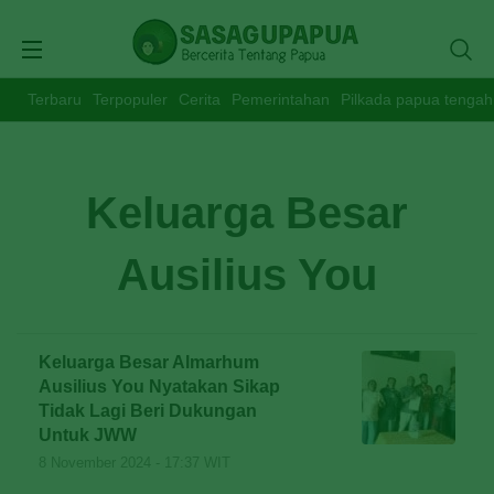
Terbaru
Terpopuler
Cerita
Pemerintahan
Pilkada papua tengah
Keluarga Besar
Ausilius You
Keluarga Besar Almarhum
Ausilius You Nyatakan Sikap
Tidak Lagi Beri Dukungan
Untuk JWW
8 November 2024 - 17:37 WIT