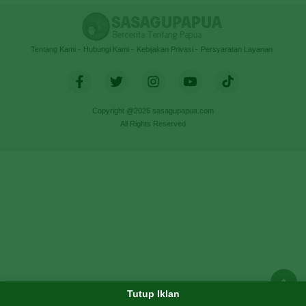
Tentang Kami
Hubungi Kami
Kebijakan Privasi
Persyaratan Layanan
Copyright @2026 sasagupapua.com
All Rights Reserved
Tutup Iklan