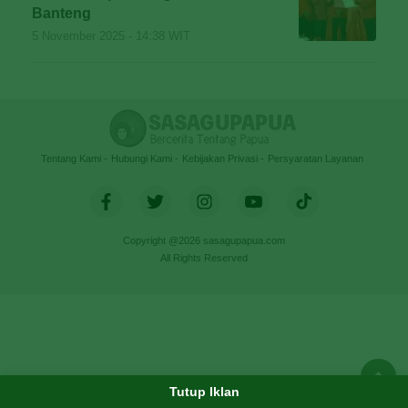
Banteng
5 November 2025 - 14:38 WIT
Tentang Kami
Hubungi Kami
Kebijakan Privasi
Persyaratan Layanan
Copyright @2026 sasagupapua.com
All Rights Reserved
Tutup Iklan