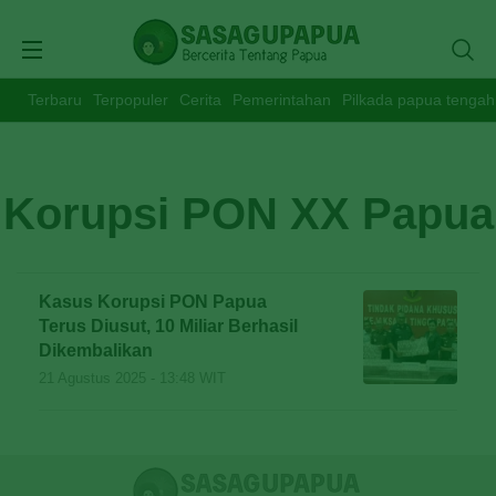
Terbaru
Terpopuler
Cerita
Pemerintahan
Pilkada papua tengah
Korupsi PON XX Papua
Kasus Korupsi PON Papua
Terus Diusut, 10 Miliar Berhasil
Dikembalikan
21 Agustus 2025 - 13:48 WIT