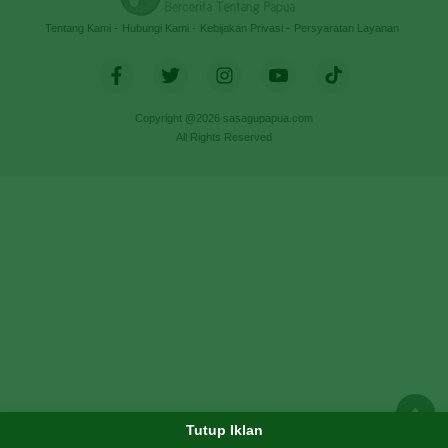
Tentang Kami
Hubungi Kami
Kebijakan Privasi
Persyaratan Layanan
Copyright @2026 sasagupapua.com
All Rights Reserved
Tutup Iklan