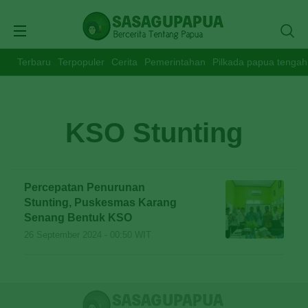
Terbaru
Terpopuler
Cerita
Pemerintahan
Pilkada papua tengah
KSO Stunting
Percepatan Penurunan
Stunting, Puskesmas Karang
Senang Bentuk KSO
26 September 2024 - 00:50 WIT