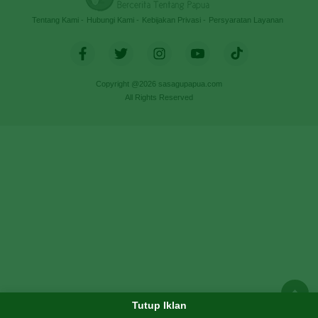
Tentang Kami
Hubungi Kami
Kebijakan Privasi
Persyaratan Layanan
Copyright @2026 sasagupapua.com
All Rights Reserved
Tutup Iklan