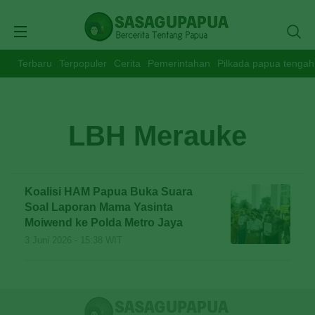
Terbaru
Terpopuler
Cerita
Pemerintahan
Pilkada papua tengah
LBH Merauke
Koalisi HAM Papua Buka Suara
Soal Laporan Mama Yasinta
Moiwend ke Polda Metro Jaya
3 Juni 2026 - 15:38 WIT