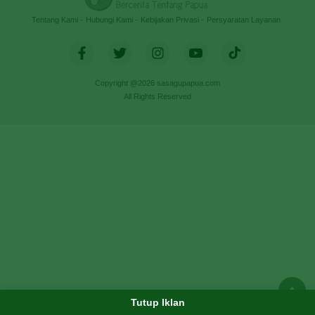
Tentang Kami
Hubungi Kami
Kebijakan Privasi
Persyaratan Layanan
Copyright @2026 sasagupapua.com
All Rights Reserved
Tutup Iklan