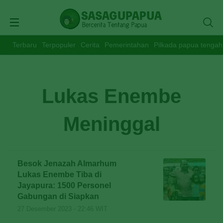
Terbaru
Terpopuler
Cerita
Pemerintahan
Pilkada papua tengah
Lukas Enembe
Meninggal
Besok Jenazah Almarhum
Lukas Enembe Tiba di
Jayapura: 1500 Personel
Gabungan di Siapkan
27 Desember 2023 - 22:46 WIT