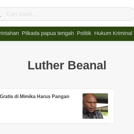
intahan
Pilkada papua tengah
Politik
Hukum Kriminal
Luther Beanal
Gratis di Mimika Harus Pangan