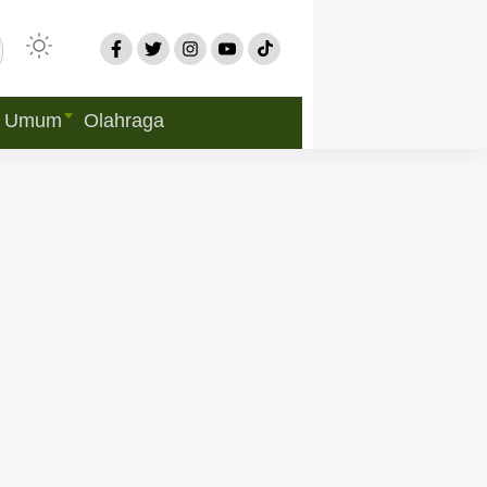
Umum
Olahraga