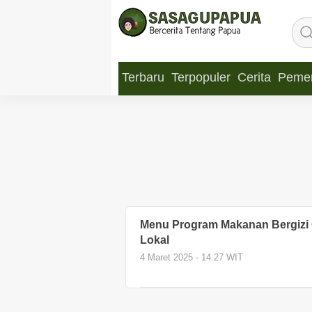
Terbaru
Terpopuler
Cerita
Pemer
Menu Program Makanan Bergizi 
Lokal
4 Maret 2025 - 14:27 WIT