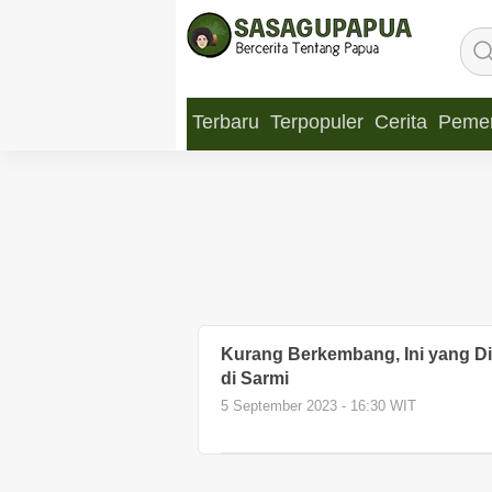
Terbaru
Terpopuler
Cerita
Pemer
Kurang Berkembang, Ini yang D
di Sarmi
5 September 2023 - 16:30 WIT