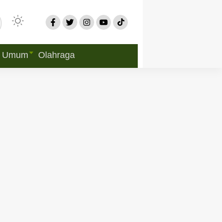
Umum
Olahraga