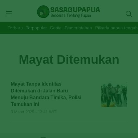
Terbaru
Terpopuler
Cerita
Pemerintahan
Pilkada papua tengah
Mayat Ditemukan
Mayat Tanpa Identitas
Ditemukan di Jalan Baru
Menuju Bandara Timika, Polisi
Temukan ini
3 Maret 2025 - 13:41 WIT