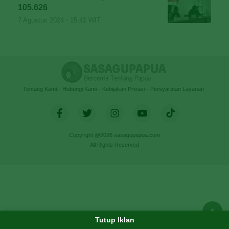
105.626
7 Agustus 2024 - 15:41 WIT
Tentang Kami
Hubungi Kami
Kebijakan Privasi
Persyaratan Layanan
Copyright @2026 sasagupapua.com
All Rights Reserved
Tutup Iklan