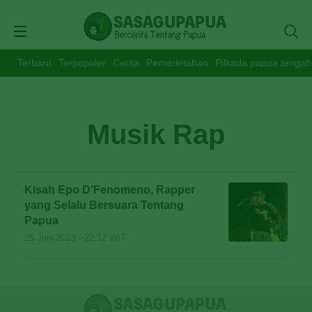
Terbaru
Terpopuler
Cerita
Pemerintahan
Pilkada papua tengah
Musik Rap
Kisah Epo D’Fenomeno, Rapper
yang Selalu Bersuara Tentang
Papua
25 Juni 2023 - 22:12 WIT