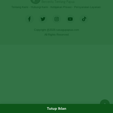
Tentang Kami
Hubungi Kami
Kebijakan Privasi
Persyaratan Layanan
Copyright @2026 sasagupapua.com
All Rights Reserved
Tutup Iklan