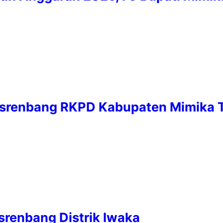
Musrenbang RKPD Kabupaten Mimika
srenbang Distrik Iwaka