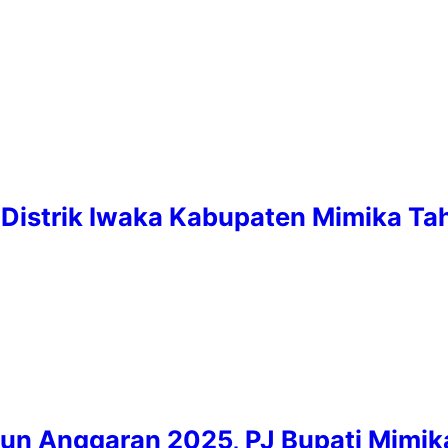
Distrik Iwaka Kabupaten Mimika Ta
hun Anggaran 2025, PJ Bupati Mimi