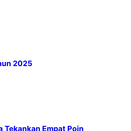
hun 2025
ka Tekankan Empat Poin