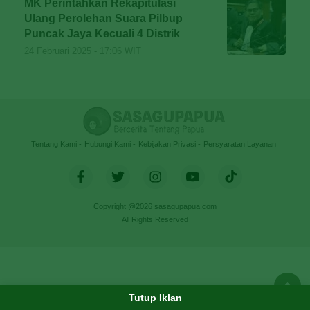
MK Perintahkan Rekapitulasi
Ulang Perolehan Suara Pilbup
Puncak Jaya Kecuali 4 Distrik
24 Februari 2025 - 17:06 WIT
Tentang Kami
Hubungi Kami
Kebijakan Privasi
Persyaratan Layanan
Copyright @2026 sasagupapua.com
All Rights Reserved
Tutup Iklan