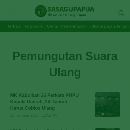
Terbaru
Terpopuler
Cerita
Pemerintahan
Pilkada papua tengah
Pemungutan Suara
Ulang
MK Kabulkan 26 Perkara PHPU
Kepala Daerah, 24 Daerah
Harus Coblos Ulang
25 Februari 2025 - 12:51 WIT