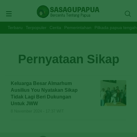
Terbaru
Terpopuler
Cerita
Pemerintahan
Pilkada papua tengah
Pernyataan Sikap
Keluarga Besar Almarhum
Ausilius You Nyatakan Sikap
Tidak Lagi Beri Dukungan
Untuk JWW
8 November 2024 - 17:37 WIT