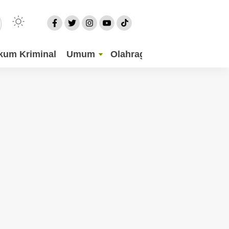
kum Kriminal
Umum
Olahraga