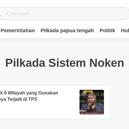
Pemerintahan
Pilkada papua tengah
Politik
Hu
Pilkada Sistem Noken
k 6 Wilayah yang Gunakan
a Terjadi di TPS