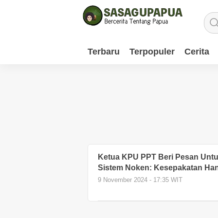
Terbaru
Terpopuler
Cerita
Ketua KPU PPT Beri Pesan Untu
Sistem Noken: Kesepakatan Hany
9 November 2024 - 17:35 WIT