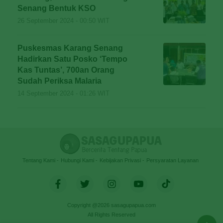
Senang Bentuk KSO
26 September 2024 - 00:50 WIT
Puskesmas Karang Senang
Hadirkan Satu Posko ‘Tempo
Kas Tuntas’, 700an Orang
Sudah Periksa Malaria
14 September 2024 - 01:26 WIT
Tentang Kami
Hubungi Kami
Kebijakan Privasi
Persyaratan Layanan
Copyright @2026 sasagupapua.com
All Rights Reserved