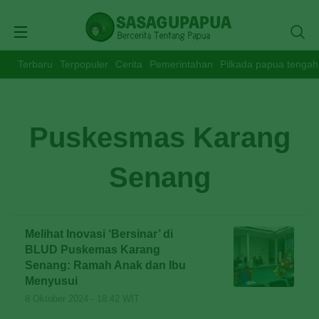
Terbaru
Terpopuler
Cerita
Pemerintahan
Pilkada papua tengah
Puskesmas Karang
Senang
Melihat Inovasi ‘Bersinar’ di
BLUD Puskemas Karang
Senang: Ramah Anak dan Ibu
Menyusui
8 Oktober 2024 - 18:42 WIT