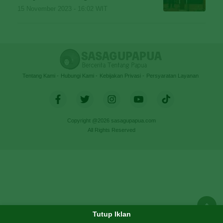
15 November 2023 - 16:02 WIT
Tentang Kami
Hubungi Kami
Kebijakan Privasi
Persyaratan Layanan
Copyright @2026 sasagupapua.com
All Rights Reserved
Tutup Iklan