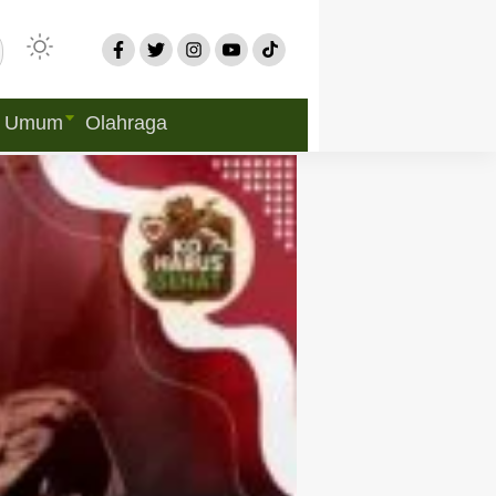
Umum
Olahraga