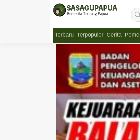
Terbaru
Terpopuler
Cerita
Pemer