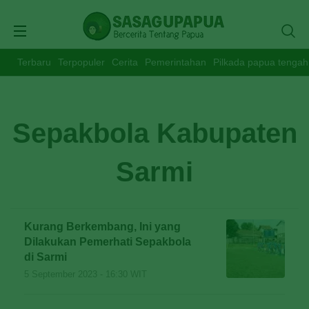
Terbaru
Terpopuler
Cerita
Pemerintahan
Pilkada papua tengah
Sepakbola Kabupaten
Sarmi
Kurang Berkembang, Ini yang
Dilakukan Pemerhati Sepakbola
di Sarmi
5 September 2023 - 16:30 WIT