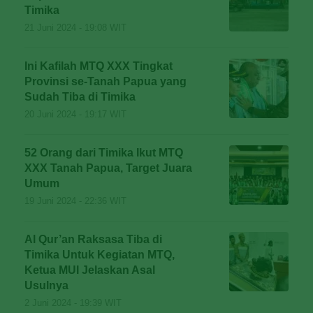
Timika
21 Juni 2024 - 19:08 WIT
Ini Kafilah MTQ XXX Tingkat
Provinsi se-Tanah Papua yang
Sudah Tiba di Timika
20 Juni 2024 - 19:17 WIT
52 Orang dari Timika Ikut MTQ
XXX Tanah Papua, Target Juara
Umum
19 Juni 2024 - 22:36 WIT
Al Qur’an Raksasa Tiba di
Timika Untuk Kegiatan MTQ,
Ketua MUI Jelaskan Asal
Usulnya
2 Juni 2024 - 19:39 WIT