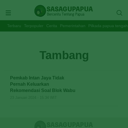
Terbaru
Terpopuler
Cerita
Pemerintahan
Pilkada papua tengah
Tambang
Pemkab Intan Jaya Tidak
Pernah Keluarkan
Rekomendasi Soal Blok Wabu
23 Januari 2024 - 15:34 WIT