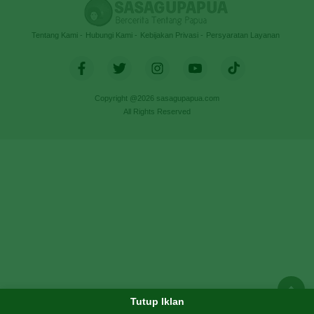
Tentang Kami
Hubungi Kami
Kebijakan Privasi
Persyaratan Layanan
Copyright @2026 sasagupapua.com
All Rights Reserved
Tutup Iklan