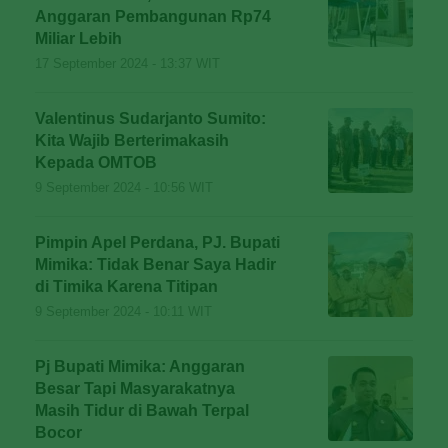
Anggaran Pembangunan Rp74
Miliar Lebih
17 September 2024 - 13:37 WIT
Valentinus Sudarjanto Sumito:
Kita Wajib Berterimakasih
Kepada OMTOB
9 September 2024 - 10:56 WIT
Pimpin Apel Perdana, PJ. Bupati
Mimika: Tidak Benar Saya Hadir
di Timika Karena Titipan
9 September 2024 - 10:11 WIT
Pj Bupati Mimika: Anggaran
Besar Tapi Masyarakatnya
Masih Tidur di Bawah Terpal
Bocor