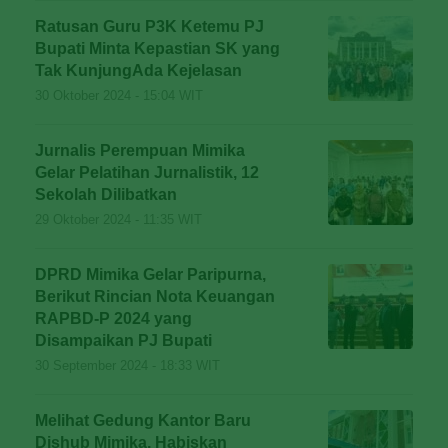
Ratusan Guru P3K Ketemu PJ
Bupati Minta Kepastian SK yang
Tak KunjungAda Kejelasan
30 Oktober 2024 - 15:04 WIT
Jurnalis Perempuan Mimika
Gelar Pelatihan Jurnalistik, 12
Sekolah Dilibatkan
29 Oktober 2024 - 11:35 WIT
DPRD Mimika Gelar Paripurna,
Berikut Rincian Nota Keuangan
RAPBD-P 2024 yang
Disampaikan PJ Bupati
30 September 2024 - 18:33 WIT
Melihat Gedung Kantor Baru
Dishub Mimika, Habiskan