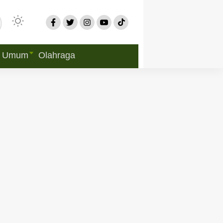
Umum
Olahraga