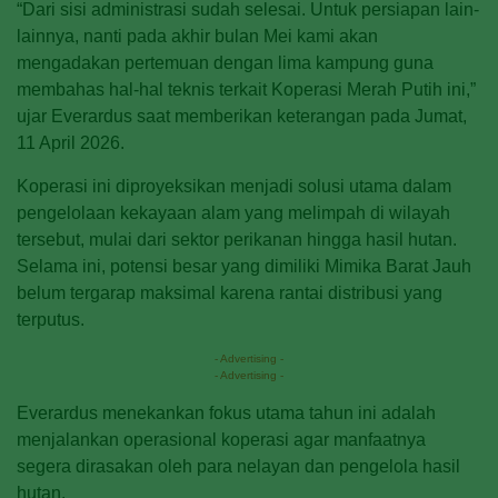
“Dari sisi administrasi sudah selesai. Untuk persiapan lain-
lainnya, nanti pada akhir bulan Mei kami akan
mengadakan pertemuan dengan lima kampung guna
membahas hal-hal teknis terkait Koperasi Merah Putih ini,”
ujar Everardus saat memberikan keterangan pada Jumat,
11 April 2026.
Koperasi ini diproyeksikan menjadi solusi utama dalam
pengelolaan kekayaan alam yang melimpah di wilayah
tersebut, mulai dari sektor perikanan hingga hasil hutan.
Selama ini, potensi besar yang dimiliki Mimika Barat Jauh
belum tergarap maksimal karena rantai distribusi yang
terputus.
- Advertising -
- Advertising -
Everardus menekankan fokus utama tahun ini adalah
menjalankan operasional koperasi agar manfaatnya
segera dirasakan oleh para nelayan dan pengelola hasil
hutan.