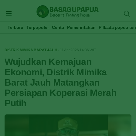
Terbaru
Terpopuler
Cerita
Pemerintahan
Pilkada papua te
DISTRIK MIMIKA BARAT JAUH
· 11 Apr 2026
14:36
WIT
Wujudkan Kemajuan
Ekonomi, Distrik Mimika
Barat Jauh Matangkan
Persiapan Koperasi Merah
Putih