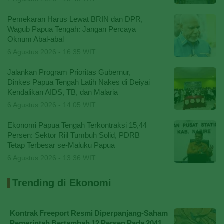
Pemekaran Harus Lewat BRIN dan DPR,
Wagub Papua Tengah: Jangan Percaya
Oknum Abal-abal
6 Agustus 2026 - 16:35 WIT
Jalankan Program Prioritas Gubernur,
Dinkes Papua Tengah Latih Nakes di Deiyai
Kendalikan AIDS, TB, dan Malaria
6 Agustus 2026 - 14:05 WIT
Ekonomi Papua Tengah Terkontraksi 15,44
Persen: Sektor Riil Tumbuh Solid, PDRB
Tetap Terbesar se-Maluku Papua
6 Agustus 2026 - 13:36 WIT
Trending di Ekonomi
Kontrak Freeport Resmi Diperpanjang-Saham
Pemerintah Bertambah 12 Persen Pada 2041