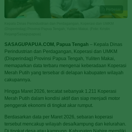
Perbesar
Kepala Dinas Perindustrian dan Perdagangan, Koperasi dan UMKM
(Disperindag) Provinsi Papua Tengah, Yuliten Makai. (Foto: Kristin
Rejang/Sasagupapua)
SASAGUPAPUA.COM, Papua Tengah
– Kepala Dinas
Perindustrian dan Perdagangan, Koperasi dan UMKM
(Disperindag) Provinsi Papua Tengah, Yuliten Makai,
memaparkan data terbaru mengenai keberadaan Koperasi
Merah Putih yang tersebar di delapan kabupaten wilayah
cakupannya.
Hingga Maret 2026, tercatat sebanyak 1.211 Koperasi
Merah Putih dalam kondisi aktif dan siap menjadi motor
penggerak ekonomi di tingkat akar rumput.
Berdasarkan data per Maret 2026, sebaran koperasi
tersebut mencakup wilayah desa/kampung dan kelurahan.
Di tingkat desa atau kampung, Kabupaten Nabire memiliki