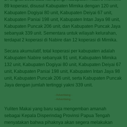
89 koperasi, disusul Kabupaten Mimika dengan 120 unit,
Kabupaten Dogiyai 80 unit, Kabupaten Deiyai 67 unit,
Kabupaten Paniai 198 unit, Kabupaten Intan Jaya 98 unit,
Kabupaten Puncak 206 unit, dan Kabupaten Puncak Jaya
sebanyak 339 unit. Sementara untuk wilayah kelurahan,
terdapat 2 koperasi di Nabire dan 12 koperasi di Mimika.
Secara akumulatif, total koperasi per kabupaten adalah
Kabupaten Nabire sebanyak 91 unit, Kabupaten Mimika
132 unit, Kabupaten Dogiyai 80 unit, Kabupaten Deiyai 67
unit, Kabupaten Paniai 198 unit, Kabupaten Intan Jaya 98
unit, Kabupaten Puncak 206 unit, serta Kabupaten Puncak
Jaya dengan jumlah tertinggi yakni 339 unit.
- Advertising -
- Advertising -
Yuliten Makai yang baru saja mengemban amanah
sebagai Kepala Disperindag Provinsi Papua Tengah
menyatakan bahwa pihaknya akan segera melakukan