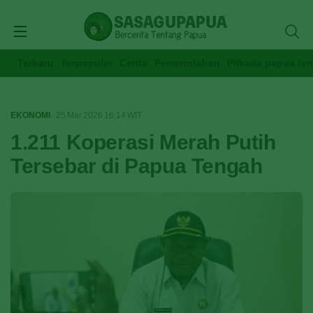
Terbaru
Terpopuler
Cerita
Pemerintahan
Pilkada papua te
EKONOMI
· 25 Mar 2026
16:14
WIT
1.211 Koperasi Merah Putih
Tersebar di Papua Tengah